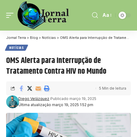
Aa
Jornal Terra
>
Blog
>
Notícias
>
OMS Alerta para Interrupção de Tratamento Contra HIV no Mundo
NOTÍCIAS
OMS Alerta para Interrupção de
Tratamento Contra HIV no Mundo
5 Min de leitura
Diego Velázquez
Publicado março 19, 2025
Última atualização março 19, 2025 1:52 pm