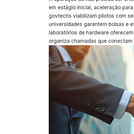
em estágio inicial, aceleração par
govtechs viabilizam pilotos com se
universidades garantem bolsas e e
laboratórios de hardware oferecem 
organiza chamadas que conectam p