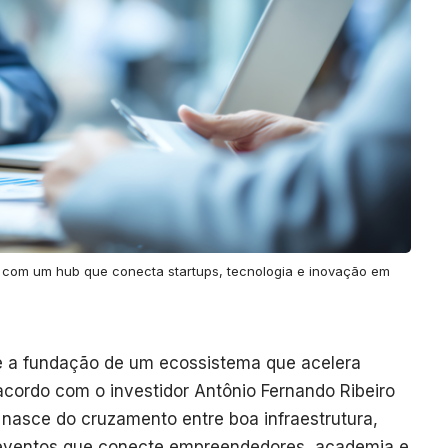
ro com um hub que conecta startups, tecnologia e inovação em
é a fundação de um ecossistema que acelera
 acordo com o investidor Antônio Fernando Ribeiro
 nasce do cruzamento entre boa infraestrutura,
eventos que conecte empreendedores, academia e