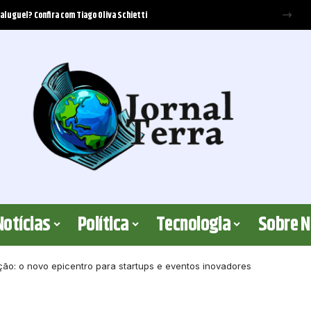
ecer cobertura? Elton Fernandes analisa os critérios jurídicos envolvidos
Notícias
Política
Tecnologia
Sobre 
ão: o novo epicentro para startups e eventos inovadores