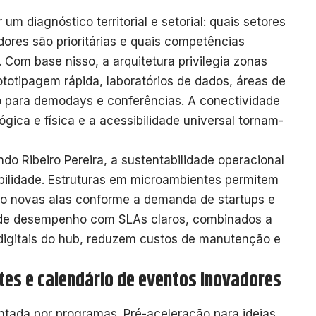
 diagnóstico territorial e setorial: quais setores
dores são prioritárias e quais competências
 Com base nisso, a arquitetura privilegia zonas
ototipagem rápida, laboratórios de dados, áreas de
o para demodays e conferências. A conectividade
gica e física e a acessibilidade universal tornam-
o Ribeiro Pereira, a sustentabilidade operacional
ilidade. Estruturas em microambientes permitem
do novas alas conforme a demanda de startups e
os de desempenho com SLAs claros, combinados a
digitais do hub, reduzem custos de manutenção e
tes e calendário de eventos inovadores
ntada por programas. Pré-aceleração para ideias