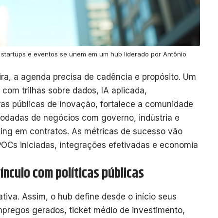
 startups e eventos se unem em um hub liderado por Antônio
ira, a agenda precisa de cadência e propósito. Um
 com trilhas sobre dados, IA aplicada,
ras públicas de inovação, fortalece a comunidade
odadas de negócios com governo, indústria e
king em contratos. As métricas de sucesso vão
OCs iniciadas, integrações efetivadas e economia
ínculo com políticas públicas
iva. Assim, o hub define desde o início seus
empregos gerados, ticket médio de investimento,