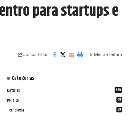
entro para startups e
5 Min de leitura
Compartilhar
Categorias
236
Notícias
40
Política
39
Tecnologia