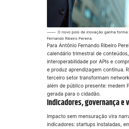
O novo polo de inovação ganha forma:
Fernando Ribeiro Pereira.
Para Antônio Fernando Ribeiro Pere
calendário trimestral de conteúdos,
interoperabilidade por APIs e comp
e produz aprendizagem contínua. R
terceiro setor transformam networ
além de público presente: medem P
gerada para o cidadão.
Indicadores, governança e v
Impacto sem mensuração vira narrat
indicadores: startups instaladas, 