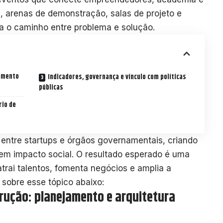
os, arenas de demonstração, salas de projeto e
ta o caminho entre problema e solução.
jamento
Indicadores, governança e vínculo com políticas
públicas
rio de
 entre startups e órgãos governamentais, criando
em impacto social. O resultado esperado é uma
trai talentos, fomenta negócios e amplia a
 sobre esse tópico abaixo:
rução: planejamento e arquitetura