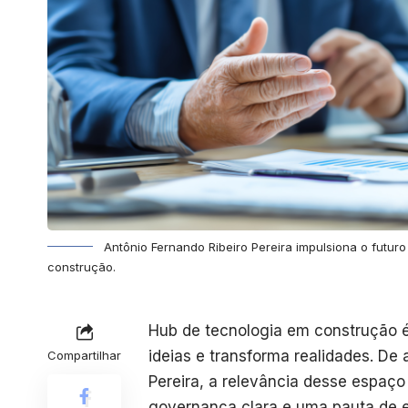
Antônio Fernando Ribeiro Pereira impulsiona o futu
construção.
Hub de tecnologia em construção 
ideias e transforma realidades. De
Compartilhar
Pereira, a relevância desse espaço
governança clara e uma pauta de 