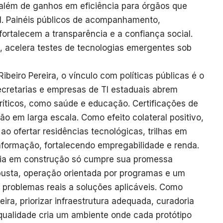
 além de ganhos em eficiência para órgãos que
l. Painéis públicos de acompanhamento,
ortalecem a transparência e a confiança social.
, acelera testes de tecnologias emergentes sob
beiro Pereira, o vínculo com políticas públicas é o
cretarias e empresas de TI estaduais abrem
ríticos, como saúde e educação. Certificações de
o em larga escala. Como efeito colateral positivo,
 ao ofertar residências tecnológicas, trilhas em
nformação, fortalecendo empregabilidade e renda.
ia em construção só cumpre sua promessa
sta, operação orientada por programas e um
 problemas reais a soluções aplicáveis. Como
eira, priorizar infraestrutura adequada, curadoria
qualidade cria um ambiente onde cada protótipo