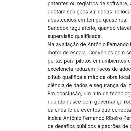
patentes ou registros de software,
adotam soluções validadas no loca
abastecidos em tempo quase real, f
Sandbox regulatório, quando viável
supervisão qualificada.
Na avaliação de Antônio Fernando Ri
motor de escala. Convênios com se
portas para pilotos em ambientes c
excelência reduzem riscos de adoçã
o hub qualifica a mão de obra local
ciência de dados e segurança da i
Em conclusão, um hub de tecnolog
quando nasce com governança robu
calendário de eventos que conecta
indica Antônio Fernando Ribeiro Per
de desafios públicos e padrões de 