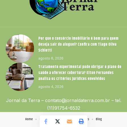
Por que o consórcio imobiliário é bom para quem
deseja sair do aluguel? Confira com Tiago Oliva
Schietti
agosto 6, 2026
Tratamento experimental pode obrigar o plano de
saúde a oferecer cobertura? Elton Fernandes
analisa os critérios jurídicos envolvidos
agosto 4, 2026
Jornal da Terra –
contato@jornaldaterra.com.br
– tel.
(11)91754-6532
Home
Quem Faz
Contato
Sobre Nós
Blog