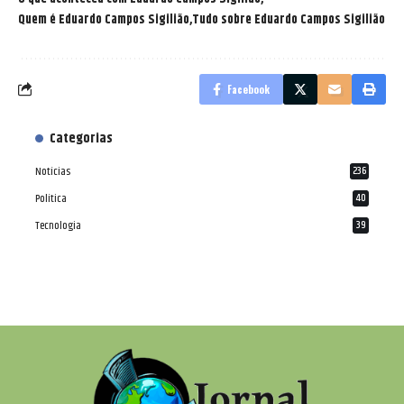
Quem é Eduardo Campos Sigilião
Tudo sobre Eduardo Campos Sigilião
Facebook
Categorias
Notícias
236
Política
40
Tecnologia
39