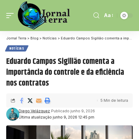
Aa
Jornal Terra
>
Blog
>
Notícias
>
Eduardo Campos Sigilião comenta a importância do controle e da eficiência nos contratos
NOTÍCIAS
Eduardo Campos Sigilião comenta a
importância do controle e da eficiência
nos contratos
5 Min de leitura
Diego Velázquez
Publicado junho 9, 2026
Última atualização junho 9, 2026 12:45 pm