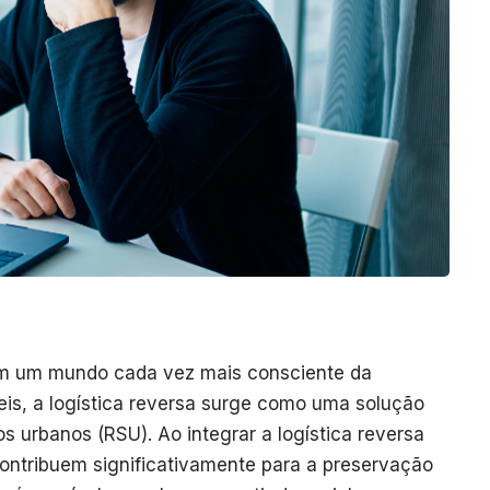
em um mundo cada vez mais consciente da
eis, a logística reversa surge como uma solução
os urbanos (RSU). Ao integrar a logística reversa
ntribuem significativamente para a preservação