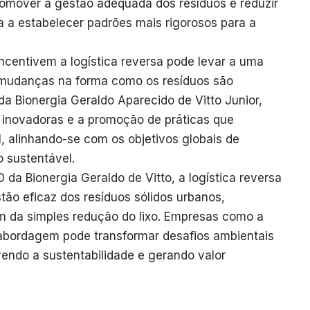
omover a gestão adequada dos resíduos e reduzir
 a estabelecer padrões mais rigorosos para a
ncentivem a logística reversa pode levar a uma
a mudanças na forma como os resíduos são
a Bionergia Geraldo Aparecido de Vitto Junior,
s inovadoras e a promoção de práticas que
 alinhando-se com os objetivos globais de
 sustentável.
da Bionergia Geraldo de Vitto, a logística reversa
ão eficaz dos resíduos sólidos urbanos,
m da simples redução do lixo. Empresas como a
bordagem pode transformar desafios ambientais
endo a sustentabilidade e gerando valor