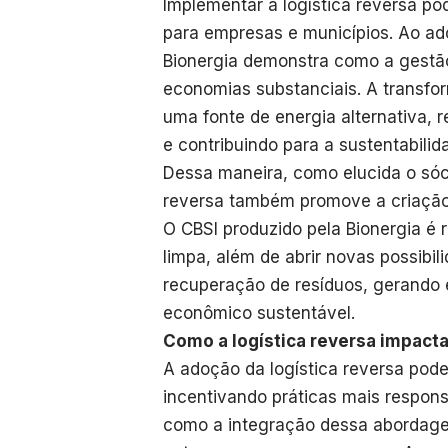
Implementar a logística reversa po
para empresas e municípios. Ao ado
Bionergia demonstra como a gestão
economias substanciais. A transfo
uma fonte de energia alternativa, 
e contribuindo para a sustentabili
Dessa maneira, como elucida o sócio
reversa também promove a criação
O CBSI produzido pela Bionergia é 
limpa, além de abrir novas possibil
recuperação de resíduos, gerando
econômico sustentável.
Como a logística reversa impacta
A adoção da logística reversa pode 
incentivando práticas mais respons
como a integração dessa abordage