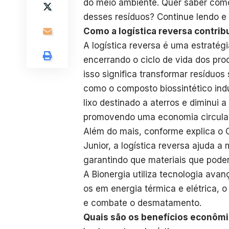
do meio ambiente. Quer saber como 
desses resíduos? Continue lendo e 
Como a logística reversa contrib
A logística reversa é uma estratégi
encerrando o ciclo de vida dos pro
isso significa transformar resíduo
como o composto biossintético indu
lixo destinado a aterros e diminui
promovendo uma economia circular
Além do mais, conforme explica o 
Junior, a logística reversa ajuda a
garantindo que materiais que poder
A Bionergia utiliza tecnologia ava
os em energia térmica e elétrica, 
e combate o desmatamento.
Quais são os benefícios econômic