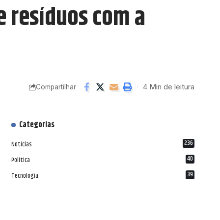
de resíduos com a
4 Min de leitura
Compartilhar
Categorias
236
Notícias
40
Política
39
Tecnologia