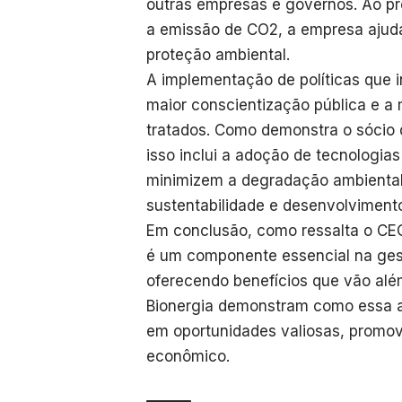
outras empresas e governos. Ao pr
a emissão de CO2, a empresa ajuda
proteção ambiental.
A implementação de políticas que i
maior conscientização pública e 
tratados. Como demonstra o sócio d
isso inclui a adoção de tecnologia
minimizem a degradação ambiental,
sustentabilidade e desenvolvimento
Em conclusão, como ressalta o CEO 
é um componente essencial na gest
oferecendo benefícios que vão alé
Bionergia demonstram como essa a
em oportunidades valiosas, promov
econômico.