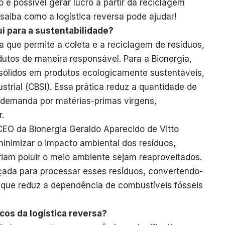
é possível gerar lucro a partir da reciclagem
saiba como a logística reversa pode ajudar!
ui para a sustentabilidade?
a que permite a coleta e a reciclagem de resíduos,
dutos de maneira responsável. Para a Bionergia,
s sólidos em produtos ecologicamente sustentáveis,
strial (CBSI). Essa prática reduz a quantidade de
 a demanda por matérias-primas virgens,
.
CEO da Bionergia Geraldo Aparecido de Vitto
 minimizar o impacto ambiental dos resíduos,
iam poluir o meio ambiente sejam reaproveitados.
nçada para processar esses resíduos, convertendo-
o que reduz a dependência de combustíveis fósseis
os da logística reversa?