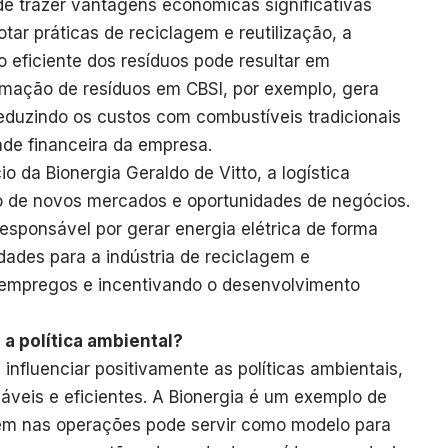
de trazer vantagens econômicas significativas
tar práticas de reciclagem e reutilização, a
 eficiente dos resíduos pode resultar em
rmação de resíduos em CBSI, por exemplo, gera
reduzindo os custos com combustíveis tradicionais
dade financeira da empresa.
 da Bionergia Geraldo de Vitto, a logística
 de novos mercados e oportunidades de negócios.
responsável por gerar energia elétrica de forma
idades para a indústria de reciclagem e
 empregos e incentivando o desenvolvimento
 a política ambiental?
influenciar positivamente as políticas ambientais,
áveis e eficientes. A Bionergia é um exemplo de
m nas operações pode servir como modelo para