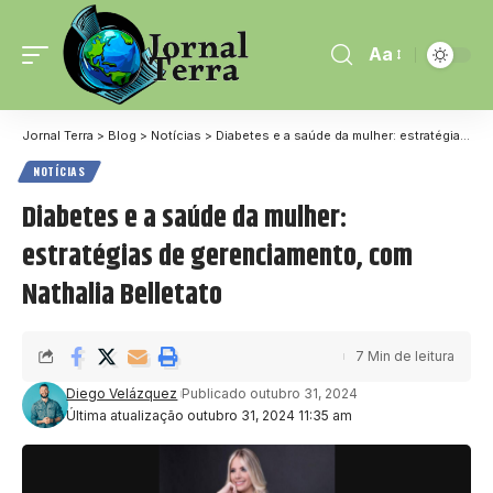
Aa
Jornal Terra
>
Blog
>
Notícias
>
Diabetes e a saúde da mulher: estratégias de gerenciamento, com Nathalia Belletato
NOTÍCIAS
Diabetes e a saúde da mulher:
estratégias de gerenciamento, com
Nathalia Belletato
7 Min de leitura
Diego Velázquez
Publicado outubro 31, 2024
Última atualização outubro 31, 2024 11:35 am