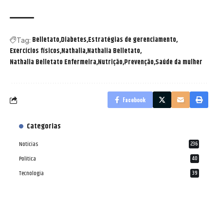
Belletato
Diabetes
Estratégias de gerenciamento
Tag:
Exercícios físicos
Nathalia
Nathalia Belletato
Nathalia Belletato Enfermeira
Nutrição
Prevenção
Saúde da mulher
Facebook
Categorias
Notícias
236
Política
40
Tecnologia
39