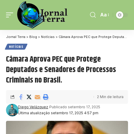
Aa
Jornal Terra
>
Blog
>
Notícias
>
Câmara Aprova PEC que Protege Deputados e Senadores de Processos Criminais no Brasil.
NOTÍCIAS
Câmara Aprova PEC que Protege
Deputados e Senadores de Processos
Criminais no Brasil.
2 Min de leitura
Diego Velázquez
Publicado setembro 17, 2025
Última atualização setembro 17, 2025 4:57 pm