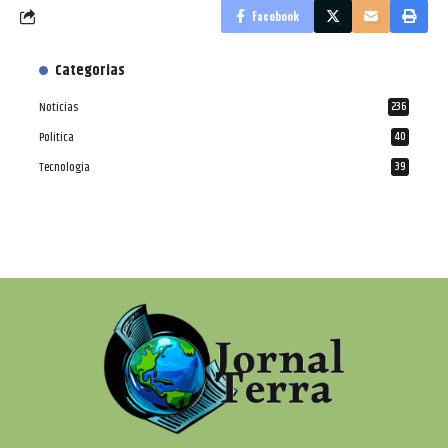
Facebook
Categorias
Notícias
236
Política
40
Tecnologia
39