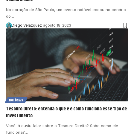
No coração de São Paulo, um evento notável ecoou no cenário
do…
Diego Velázquez
agosto 18, 2023
NOTÍCIAS
Tesouro Direto: entenda o que é e como funciona esse tipo de
investimento
Você já ouviu falar sobre o Tesouro Direito? Sabe como ele
funciona?…