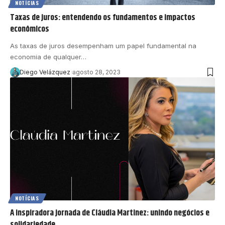
NOTÍCIAS
Taxas de juros: entendendo os fundamentos e impactos
econômicos
As taxas de juros desempenham um papel fundamental na
economia de qualquer…
Diego Velázquez
agosto 28, 2023
NOTÍCIAS
A inspiradora jornada de Cláudia Martinez: unindo negócios e
solidariedade