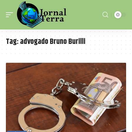
Tag:
advogado Bruno Burilli