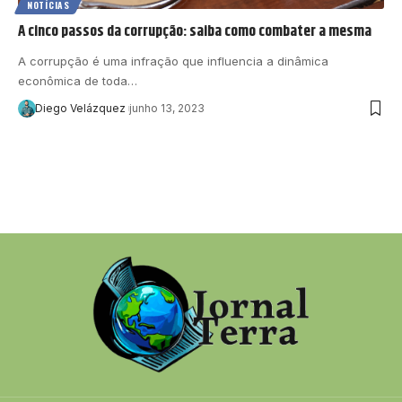
NOTÍCIAS
A cinco passos da corrupção: saiba como combater a mesma
A corrupção é uma infração que influencia a dinâmica
econômica de toda…
Diego Velázquez
junho 13, 2023