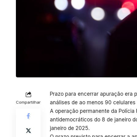
Prazo para encerrar apuração era pr
análises de ao menos 90 celulares 
Compartilhar
A operação permanente da Polícia F
antidemocráticos do 8 de janeiro 
janeiro de 2025.
O prazo previsto para encerrar a a