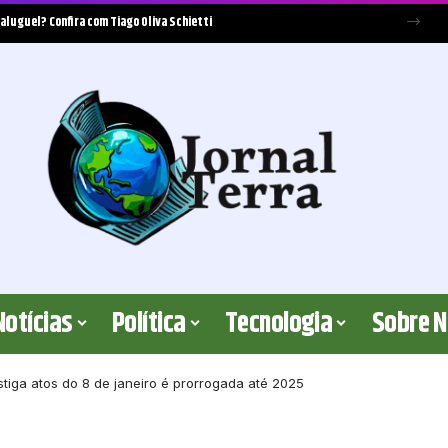
 aluguel? Confira com Tiago Oliva Schietti
Notícias
Política
Tecnologia
Sobre 
stiga atos do 8 de janeiro é prorrogada até 2025