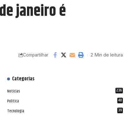
de janeiro é
2 Min de leitura
Compartilhar
Categorias
236
Notícias
40
Política
39
Tecnologia