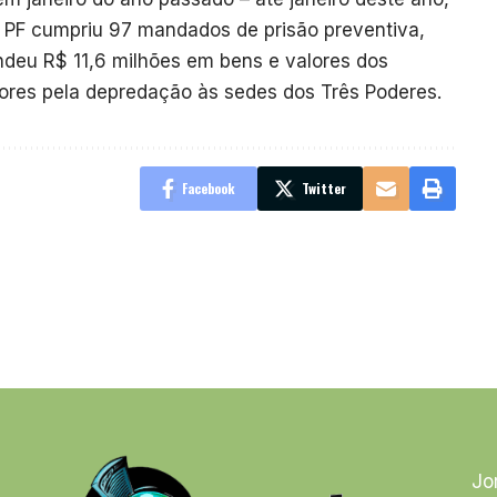
 PF cumpriu 97 mandados de prisão preventiva,
deu R$ 11,6 milhões em bens e valores dos
dores pela depredação às sedes dos Três Poderes.
Facebook
Twitter
Jo