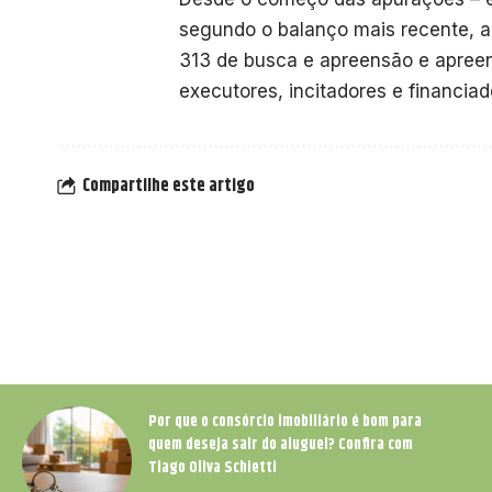
segundo o balanço mais recente, a
313 de busca e apreensão e apreen
executores, incitadores e financia
Compartilhe este artigo
Por que o consórcio imobiliário é bom para
quem deseja sair do aluguel? Confira com
Tiago Oliva Schietti