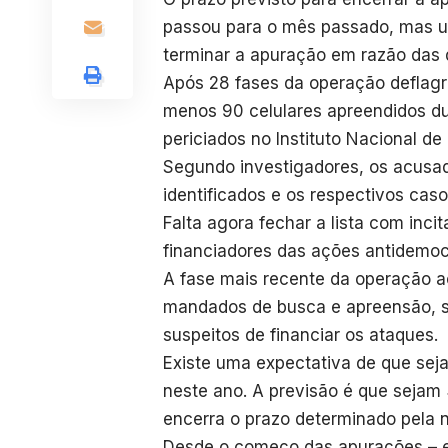
passou para o mês passado, mas um
terminar a apuração em razão das 
Após 28 fases da operação deflagr
menos 90 celulares apreendidos du
periciados no Instituto Nacional de 
Segundo investigadores, os acusad
identificados e os respectivos cas
Falta agora fechar a lista com inci
financiadores das ações antidemoc
A fase mais recente da operação 
mandados de busca e apreensão, s
suspeitos de financiar os ataques.
Existe uma expectativa de que seja
neste ano. A previsão é que sejam 
encerra o prazo determinado pela n
Desde o começo das apurações – em