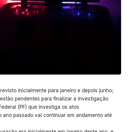
evisto inicialmente para janeiro e depois junho;
estão pendentes para finalizar a investigação
ederal (PF) que investiga os atos
do ano passado vai continuar em andamento até
puração era inicialmente em janeiro deste ano, e