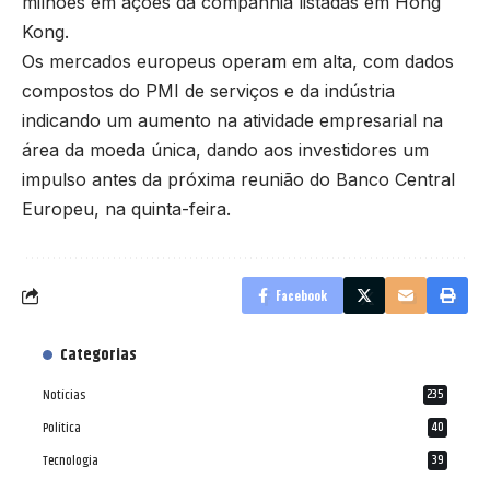
milhões em ações da companhia listadas em Hong
Kong.
Os mercados europeus operam em alta, com dados
compostos do PMI de serviços e da indústria
indicando um aumento na atividade empresarial na
área da moeda única, dando aos investidores um
impulso antes da próxima reunião do Banco Central
Europeu, na quinta-feira.
Facebook
Categorias
Notícias
235
Política
40
Tecnologia
39