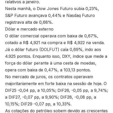
relativos a janeiro.
Nesta manhã, o Dow Jones Futuro subia 0,23%,
S&P Futuro avançava 0,44% e Nasdaq Futuro
registrava alta de 0,68%.
Dólar e mercado externo
O dólar comercial operava com baixa de 0,67%,
cotado a R$ 4,921 na compra e R$ 4,922 na venda.
Já o dólar futuro (DOLFUT) caía 0,69%, indo aos
4.925 pontos. Enquanto isso, DXY, índice que mede a
força do dólar perante à uma cesta de moedas,
opera com baixa de 0,47%, a 103,13 pontos.
No mercado de juros, os contratos operavam
majoritariamente em forte baixa na sessão de hoje. O
DIF25 -0,04 pp, a 10,05%; DIF26, -0,05 pp, a 9,74%;
a DIF27, -0,07 pp, a 9,90%; DIF28, -0,08 pp, a
10,15%; DIF29 -0,07 pp, a 10,33%.
As cotações do petróleo sobem devido as crescentes