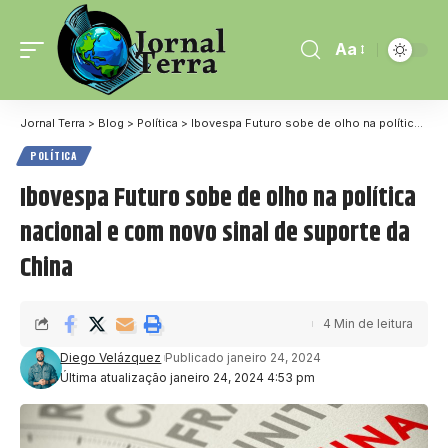
Aa
Jornal Terra
>
Blog
>
Política
>
Ibovespa Futuro sobe de olho na política nacional e com novo sinal de suporte da China
POLÍTICA
Ibovespa Futuro sobe de olho na política
nacional e com novo sinal de suporte da
China
4 Min de leitura
Diego Velázquez
Publicado janeiro 24, 2024
Última atualização janeiro 24, 2024 4:53 pm