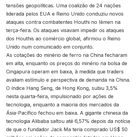
tensões geopolíticas. Uma coalizão de 24 nações
liderada pelos EUA e Reino Unido conduziu novos
ataques contra combatentes Houthi no Iêmen na
terça-feira. Os ataques visavam impedir os ataques
dos Houthis ao comércio global, afirmou o Reino
Unido num comunicado em conjunto.
As cotações do minério de ferro na China fecharam
em alta, enquanto os preços do minério na bolsa de
Cingapura operam em baixa, à medida que traders
avaliam estímulo e perspectiva de demanda na China.
O índice Hang Seng, de Hong Kong, subiu 3,5%
nesta quarta-feira, impulsionado por ações de
tecnologia, enquanto a maioria dos mercados da
Ásia-Pacífico fechou em baixa. A gigante chinesa da
tecnologia Alibaba saltou até 6,57% depois da notícia
de que o fundador Jack Ma teria comprado US$ 50