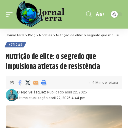
Aa
Jornal Terra
>
Blog
>
Notícias
>
Nutrição de elite: o segredo que impulsiona atletas de resistência
NOTÍCIAS
Nutrição de elite: o segredo que
impulsiona atletas de resistência
4 Min de leitura
Diego Velázquez
Publicado abril 22, 2025
Última atualização abril 22, 2025 4:44 pm