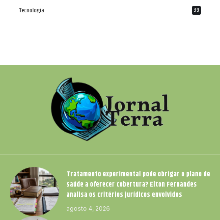
Tecnologia
39
Tratamento experimental pode obrigar o plano de
saúde a oferecer cobertura? Elton Fernandes
analisa os critérios jurídicos envolvidos
agosto 4, 2026