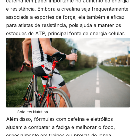
cafeína têm papel importante no aumento da energia
e resistência. Embora a creatina seja frequentemente
associada a esportes de força, ela também é eficaz
para atletas de resistência, pois ajuda a manter os
estoques de ATP, principal fonte de energia celular.
Soldiers Nutrition
Além disso, fórmulas com cafeína e eletrólitos
ajudam a combater a fadiga e melhorar o foco,
especialmente em treinos ou provas de longa