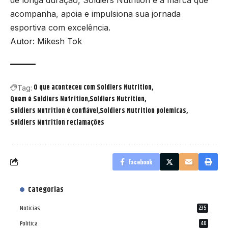
acompanha, apoia e impulsiona sua jornada
esportiva com excelência.
Autor: Mikesh Tok
O que aconteceu com Soldiers Nutrition
Tag:
Quem é Soldiers Nutrition
Soldiers Nutrition
Soldiers Nutrition é confiável
Soldiers Nutrition polemicas
Soldiers Nutrition reclamações
Facebook
Categorias
Notícias
235
Política
40