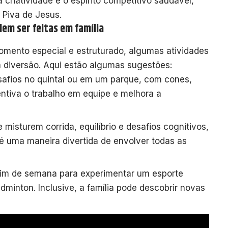
riatividade e o espírito competitivo saudável,
 Piva de Jesus.
em ser feitas em família
momento especial e estruturado, algumas atividades
a diversão. Aqui estão algumas sugestões:
safios no quintal ou em um parque, com cones,
entiva o trabalho em equipe e melhora a
e misturem corrida, equilíbrio e desafios cognitivos,
é uma maneira divertida de envolver todas as
 fim de semana para experimentar um esporte
adminton. Inclusive, a família pode descobrir novas