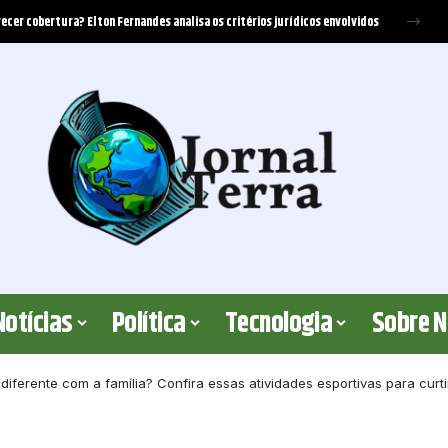
erreira Santos
Notícias
Política
Tecnologia
Sobre 
iferente com a família? Confira essas atividades esportivas para curt