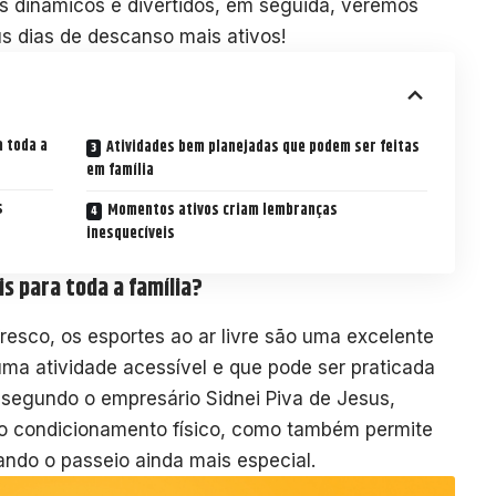
s dinâmicos e divertidos, em seguida, veremos
s dias de descanso mais ativos!
a toda a
Atividades bem planejadas que podem ser feitas
em família
s
Momentos ativos criam lembranças
inesquecíveis
is para toda a família?
resco, os esportes ao ar livre são uma excelente
uma atividade acessível e que pode ser praticada
, segundo o empresário Sidnei Piva de Jesus,
 o condicionamento físico, como também permite
ando o passeio ainda mais especial.