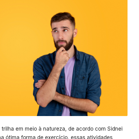
 trilha em meio à natureza, de acordo com Sidnei
ma ótima forma de exercício, essas atividades