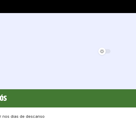
Nós
ir nos dias de descanso