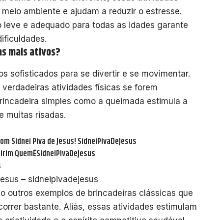
 meio ambiente e ajudam a reduzir o estresse.
 leve e adequado para todas as idades garante
ificuldades.
as mais ativos?
 sofisticados para se divertir e se movimentar.
 verdadeiras atividades físicas se forem
rincadeira simples como a queimada estimula a
e muitas risadas.
om Sidnei Piva de Jesus! SidneiPivaDeJesus
mirim QuemÉSidneiPivaDeJesus
s
jesus – sidneipivadejesus
 outros exemplos de brincadeiras clássicas que
correr bastante. Aliás, essas atividades estimulam