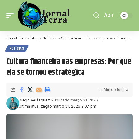
Aa
Jornal Terra
>
Blog
>
Notícias
>
Cultura financeira nas empresas: Por que ela se tornou estratégica
NOTÍCIAS
Cultura financeira nas empresas: Por que
ela se tornou estratégica
5 Min de leitura
Diego Velázquez
Publicado março 31, 2026
Última atualização março 31, 2026 2:07 pm