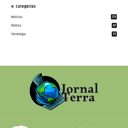
Categorias
Notícias
236
Política
40
Tecnologia
39