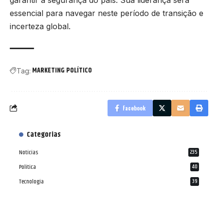
essencial para navegar neste período de transição e
incerteza global.
MARKETING POLÍTICO
Tag:
Facebook
Categorias
Notícias
235
Política
40
Tecnologia
39