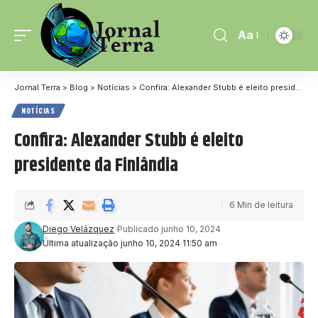
Aa
Jornal Terra
>
Blog
>
Notícias
>
Confira: Alexander Stubb é eleito presidente da Finlândia
NOTÍCIAS
Confira: Alexander Stubb é eleito
presidente da Finlândia
6 Min de leitura
Diego Velázquez
Publicado junho 10, 2024
Última atualização junho 10, 2024 11:50 am