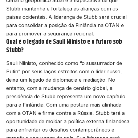
cenário geopolítico atual e a expectativa de que
Stubb mantenha e fortaleça as alianças com os
países ocidentais. A liderança de Stubb será crucial
para consolidar a posição da Finlândia na OTAN e
para promover a segurança regional.
Qual é o legado de Sauli Niinisto e o futuro sob
Stubb?
Sauli Niinisto, conhecido como “o sussurrador de
Putin” por seus laços estreitos com o líder russo,
deixa um legado de diplomacia e mediação. No
entanto, com a mudança de cenário global, a
presidência de Stubb representa um novo capítulo
para a Finlândia. Com uma postura mais alinhada
com a OTAN e firme contra a Rússia, Stubb terá a
oportunidade de moldar a política externa finlandesa
para enfrentar os desafios contemporâneos e
garantir a segurança do país. Sua liderança será