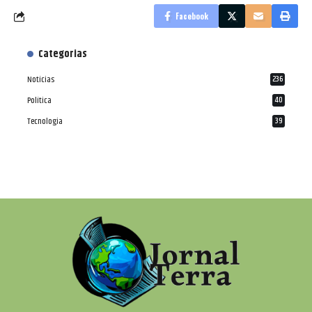
Facebook
Categorias
Notícias
236
Política
40
Tecnologia
39