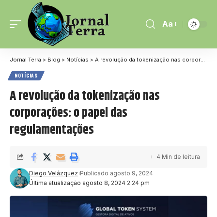
Aa
Jornal Terra
>
Blog
>
Notícias
>
A revolução da tokenização nas corporações: o papel das regulamentações
NOTÍCIAS
A revolução da tokenização nas
corporações: o papel das
regulamentações
4 Min de leitura
Diego Velázquez
Publicado agosto 9, 2024
Última atualização agosto 8, 2024 2:24 pm