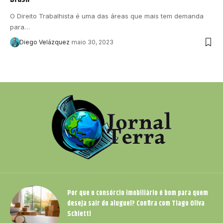
O Direito Trabalhista é uma das áreas que mais tem demanda
para…
Diego Velázquez
maio 30, 2023
Por que o consórcio imobiliário é bom para quem
deseja sair do aluguel? Confira com Tiago Oliva
Schietti