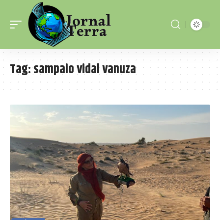
Tag:
sampaio vidal vanuza