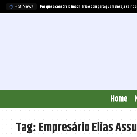
Por que o consórcio imobiliário é bom para quem deseja sair do
Hot News
Home
Tag:
Empresário Elias Ass