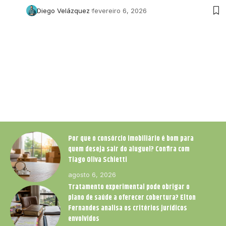
Diego Velázquez
fevereiro 6, 2026
Por que o consórcio imobiliário é bom para
quem deseja sair do aluguel? Confira com
Tiago Oliva Schietti
agosto 6, 2026
Tratamento experimental pode obrigar o
plano de saúde a oferecer cobertura? Elton
Fernandes analisa os critérios jurídicos
envolvidos