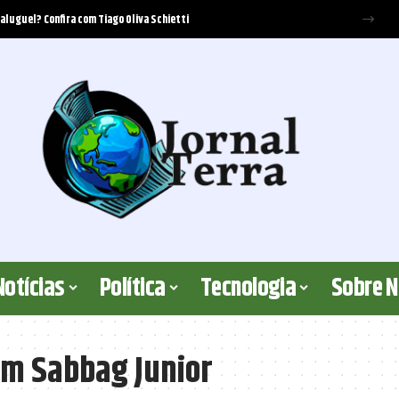
 aluguel? Confira com Tiago Oliva Schietti
Notícias
Política
Tecnologia
Sobre 
um Sabbag Junior