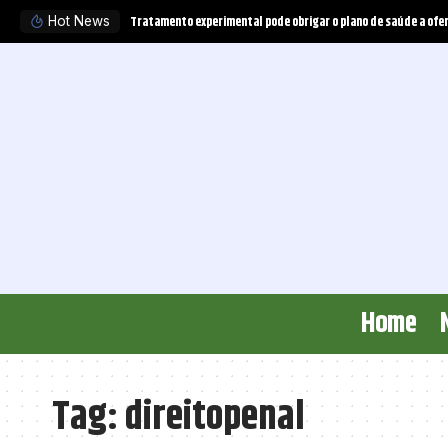
Tratamento experimental pode obrigar o plano de saúde a ofer
Hot News
Home
Tag:
direitopenal