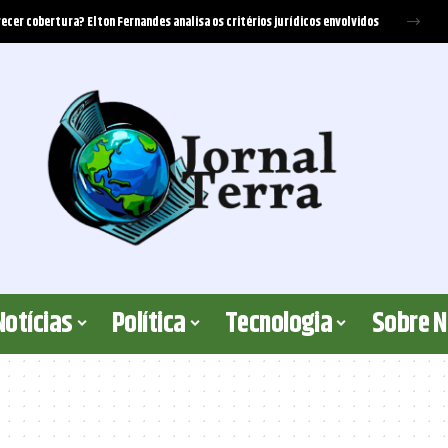
ecer cobertura? Elton Fernandes analisa os critérios jurídicos envolvidos
Notícias
Política
Tecnologia
Sobre 