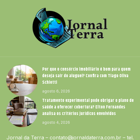
Por que o consórcio imobiliário é bom para quem
deseja sair do aluguel? Confira com Tiago Oliva
Schietti
agosto 6, 2026
Tratamento experimental pode obrigar o plano de
saúde a oferecer cobertura? Elton Fernandes
analisa os critérios jurídicos envolvidos
agosto 4, 2026
Jornal da Terra –
contato@jornaldaterra.com.br
– tel.