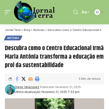
Aa
Jornal Terra
>
Blog
>
Notícias
>
Descubra como o Centro Educacional Irmã Maria Antônia transforma a educação em prol da sustentabilidade
NOTÍCIAS
Descubra como o Centro Educacional Irmã
Maria Antônia transforma a educação em
prol da sustentabilidade
5 Min de leitura
Diego Velázquez
Publicado fevereiro 21, 2025
Última atualização fevereiro 21, 2025 7:33 pm