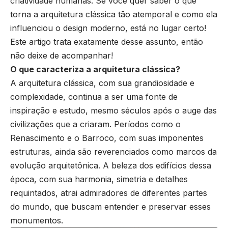
criatividade humanas. Se você quer saber o que
torna a arquitetura clássica tão atemporal e como ela
influenciou o design moderno, está no lugar certo!
Este artigo trata exatamente desse assunto, então
não deixe de acompanhar!
O que caracteriza a arquitetura clássica?
A arquitetura clássica, com sua grandiosidade e
complexidade, continua a ser uma fonte de
inspiração e estudo, mesmo séculos após o auge das
civilizações que a criaram. Períodos como o
Renascimento e o Barroco, com suas imponentes
estruturas, ainda são reverenciados como marcos da
evolução arquitetônica. A beleza dos edifícios dessa
época, com sua harmonia, simetria e detalhes
requintados, atrai admiradores de diferentes partes
do mundo, que buscam entender e preservar esses
monumentos.