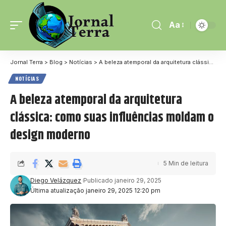
Aa
Jornal Terra
>
Blog
>
Notícias
>
A beleza atemporal da arquitetura clássica: como suas influências moldam o design moderno
NOTÍCIAS
A beleza atemporal da arquitetura
clássica: como suas influências moldam o
design moderno
5 Min de leitura
Diego Velázquez
Publicado janeiro 29, 2025
Última atualização janeiro 29, 2025 12:20 pm