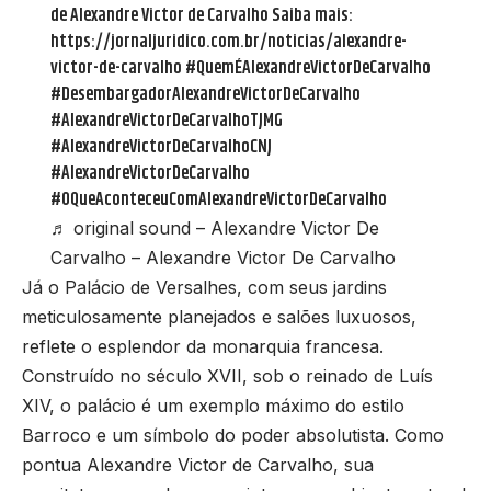
de Alexandre Victor de Carvalho Saiba mais:
https://jornaljuridico.com.br/noticias/alexandre-
victor-de-carvalho
#QuemÉAlexandreVictorDeCarvalho
#DesembargadorAlexandreVictorDeCarvalho
#AlexandreVictorDeCarvalhoTJMG
#AlexandreVictorDeCarvalhoCNJ
#AlexandreVictorDeCarvalho
#OQueAconteceuComAlexandreVictorDeCarvalho
♬ original sound – Alexandre Victor De
Carvalho – Alexandre Victor De Carvalho
Já o Palácio de Versalhes, com seus jardins
meticulosamente planejados e salões luxuosos,
reflete o esplendor da monarquia francesa.
Construído no século XVII, sob o reinado de Luís
XIV, o palácio é um exemplo máximo do estilo
Barroco e um símbolo do poder absolutista. Como
pontua Alexandre Victor de Carvalho, sua