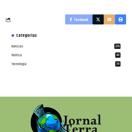
Facebook
Categorias
Notícias
236
Política
40
Tecnologia
39