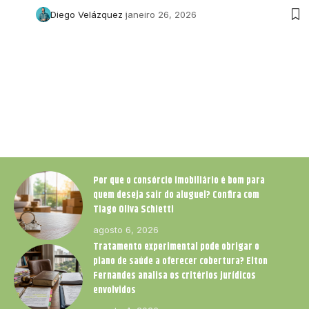
Diego Velázquez
janeiro 26, 2026
Por que o consórcio imobiliário é bom para
quem deseja sair do aluguel? Confira com
Tiago Oliva Schietti
agosto 6, 2026
Tratamento experimental pode obrigar o
plano de saúde a oferecer cobertura? Elton
Fernandes analisa os critérios jurídicos
envolvidos