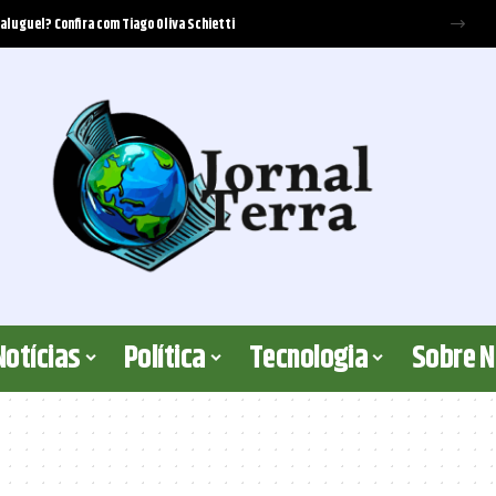
 aluguel? Confira com Tiago Oliva Schietti
Notícias
Política
Tecnologia
Sobre 