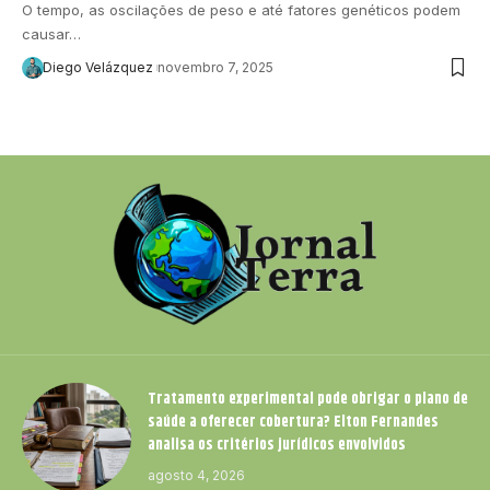
O tempo, as oscilações de peso e até fatores genéticos podem
causar…
Diego Velázquez
novembro 7, 2025
Tratamento experimental pode obrigar o plano de
saúde a oferecer cobertura? Elton Fernandes
analisa os critérios jurídicos envolvidos
agosto 4, 2026