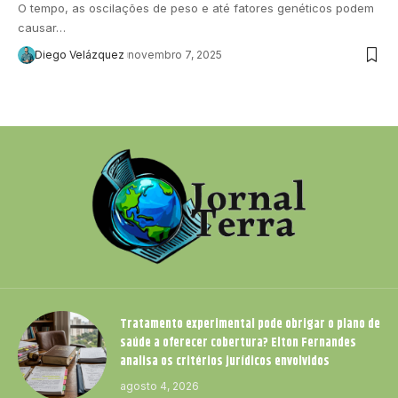
O tempo, as oscilações de peso e até fatores genéticos podem
causar…
Diego Velázquez
novembro 7, 2025
Tratamento experimental pode obrigar o plano de
saúde a oferecer cobertura? Elton Fernandes
analisa os critérios jurídicos envolvidos
agosto 4, 2026