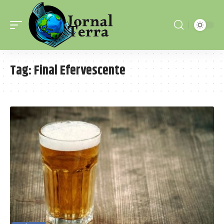
Tag:
Final Efervescente