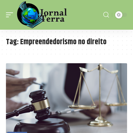
Tag:
Empreendedorismo no direito