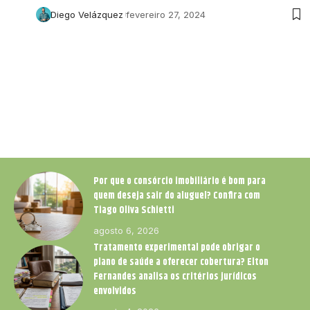
Diego Velázquez
fevereiro 27, 2024
Por que o consórcio imobiliário é bom para
quem deseja sair do aluguel? Confira com
Tiago Oliva Schietti
agosto 6, 2026
Tratamento experimental pode obrigar o
plano de saúde a oferecer cobertura? Elton
Fernandes analisa os critérios jurídicos
envolvidos