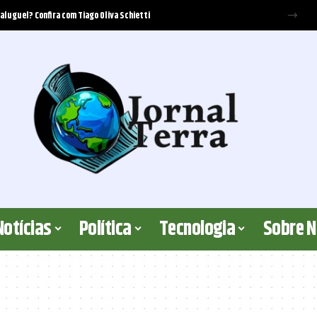
 aluguel? Confira com Tiago Oliva Schietti
Notícias
Política
Tecnologia
Sobre 