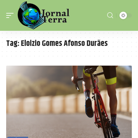
Tag:
Eloizio Gomes Afonso Durães