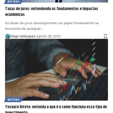
NOTÍCIAS
Taxas de juros: entendendo os fundamentos e impactos
econômicos
As taxas de juros desempenham um papel fundamental na
economia de qualquer…
Diego Velázquez
agosto 28, 2023
NOTÍCIAS
Tesouro Direto: entenda o que é e como funciona esse tipo de
investimento