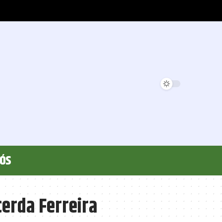
Nós
cerda Ferreira