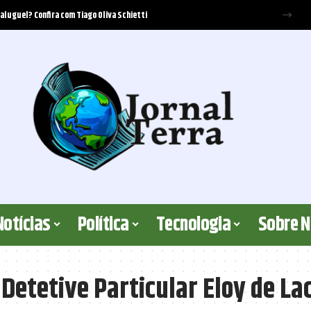
 aluguel? Confira com Tiago Oliva Schietti
Notícias
Política
Tecnologia
Sobre 
Detetive Particular Eloy de La