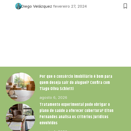
Diego Velázquez
fevereiro 27, 2024
Por que o consórcio imobiliário é bom para
quem deseja sair do aluguel? Confira com
Tiago Oliva Schietti
agosto 6, 2026
Tratamento experimental pode obrigar o
plano de saúde a oferecer cobertura? Elton
Fernandes analisa os critérios jurídicos
envolvidos