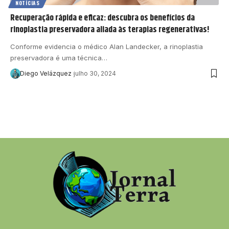
NOTÍCIAS
Recuperação rápida e eficaz: descubra os benefícios da
rinoplastia preservadora aliada às terapias regenerativas!
Conforme evidencia o médico Alan Landecker, a rinoplastia
preservadora é uma técnica…
Diego Velázquez
julho 30, 2024