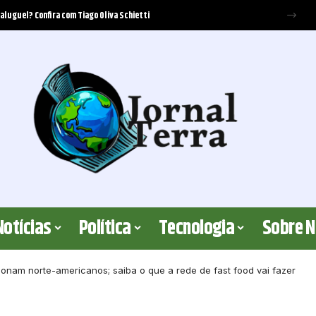
 aluguel? Confira com Tiago Oliva Schietti
Notícias
Política
Tecnologia
Sobre 
nam norte-americanos; saiba o que a rede de fast food vai fazer