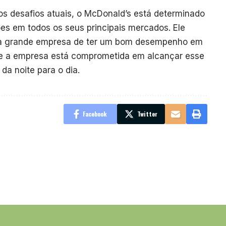
os desafios atuais, o McDonald’s está determinado
es em todos os seus principais mercados. Ele
ma grande empresa de ter um bom desempenho em
que a empresa está comprometida em alcançar esse
a noite para o dia.
Facebook
Twitter