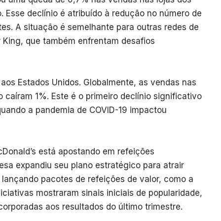
 Esse declínio é atribuído à redução no número de
tes. A situação é semelhante para outras redes de
r King, que também enfrentam desafios
 aos Estados Unidos. Globalmente, as vendas nas
caíram 1%. Este é o primeiro declínio significativo
, quando a pandemia de COVID-19 impactou
McDonald’s está apostando em refeições
a expandiu seu plano estratégico para atrair
 lançando pacotes de refeições de valor, como a
iciativas mostraram sinais iniciais de popularidade,
orporadas aos resultados do último trimestre.