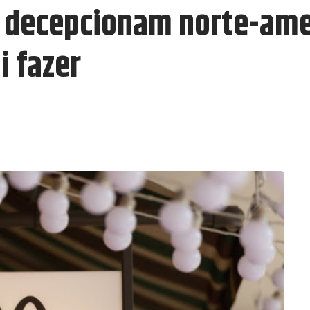
 decepcionam norte-amer
i fazer