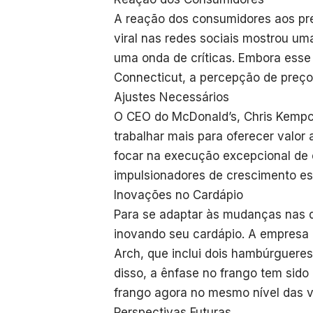
A reação dos consumidores aos pre
viral nas redes sociais mostrou u
uma onda de críticas. Embora esse
Connecticut, a percepção de preç
Ajustes Necessários
O CEO do McDonald’s, Chris Kempc
trabalhar mais para oferecer valor
focar na execução excepcional de of
impulsionadores de crescimento es
Inovações no Cardápio
Para se adaptar às mudanças nas 
inovando seu cardápio. A empresa
Arch, que inclui dois hambúrgueres
disso, a ênfase no frango tem sid
frango agora no mesmo nível das v
Perspectivas Futuras