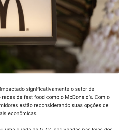
impactado significativamente o setor de
do redes de fast food como o McDonald’s. Com o
midores estão reconsiderando suas opções de
mais econômicas.
ou uma queda de 0,7% nas vendas nas lojas dos