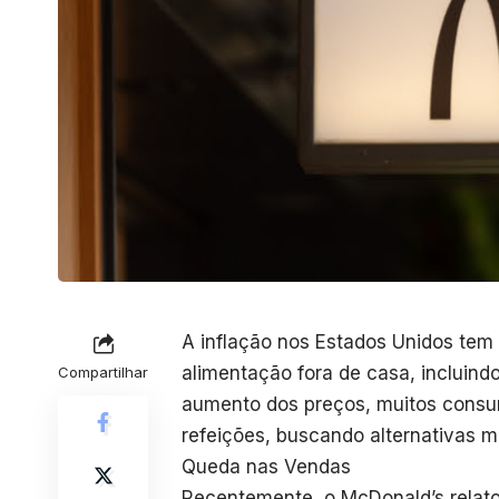
A inflação nos Estados Unidos tem 
alimentação fora de casa, incluin
Compartilhar
aumento dos preços, muitos consu
refeições, buscando alternativas 
Queda nas Vendas
Recentemente, o McDonald’s relat