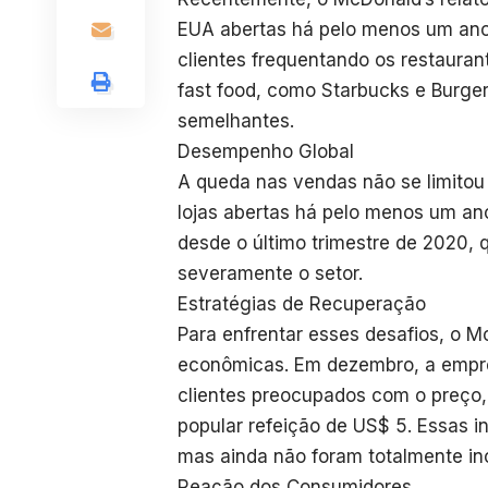
EUA abertas há pelo menos um ano.
clientes frequentando os restauran
fast food, como Starbucks e Burge
semelhantes.
Desempenho Global
A queda nas vendas não se limitou
lojas abertas há pelo menos um ano 
desde o último trimestre de 2020
severamente o setor.
Estratégias de Recuperação
Para enfrentar esses desafios, o 
econômicas. Em dezembro, a empres
clientes preocupados com o preço,
popular refeição de US$ 5. Essas in
mas ainda não foram totalmente inc
Reação dos Consumidores