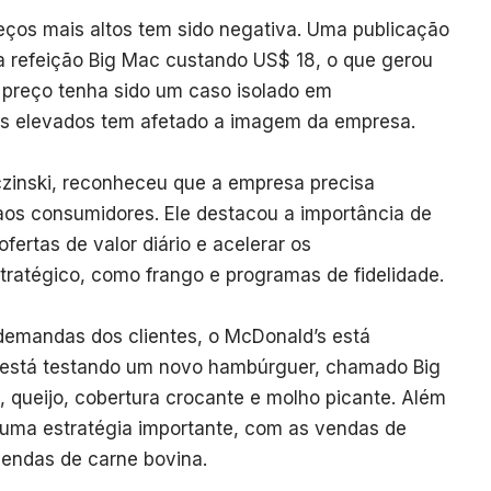
ços mais altos tem sido negativa. Uma publicação
ma refeição Big Mac custando US$ 18, o que gerou
 preço tenha sido um caso isolado em
os elevados tem afetado a imagem da empresa.
zinski, reconheceu que a empresa precisa
 aos consumidores. Ele destacou a importância de
ertas de valor diário e acelerar os
tratégico, como frango e programas de fidelidade.
demandas dos clientes, o McDonald’s está
 está testando um novo hambúrguer, chamado Big
, queijo, cobertura crocante e molho picante. Além
o uma estratégia importante, com as vendas de
endas de carne bovina.