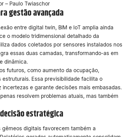
or – Paulo Twiaschor
ara gestão avançada
xão entre digital twin, BIM e IoT amplia ainda
ece o modelo tridimensional detalhado da
biliza dados coletados por sensores instalados nos
tegra essas duas camadas, transformando-as em
e dinâmica.
rios futuros, como aumento da ocupação,
truturais. Essa previsibilidade facilita o
z incertezas e garante decisões mais embasadas.
 apenas resolvem problemas atuais, mas também
decisão estratégica
s gêmeos digitais favorecem também a