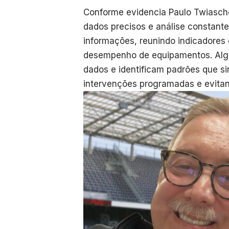
Conforme evidencia Paulo Twiascho
dados precisos e análise constante
informações, reunindo indicadores
desempenho de equipamentos. Algor
dados e identificam padrões que si
intervenções programadas e evita