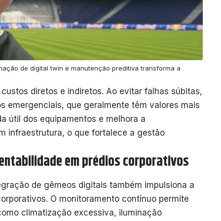
ção de digital twin e manutenção preditiva transforma a
stos diretos e indiretos. Ao evitar falhas súbitas,
os emergenciais, que geralmente têm valores mais
ida útil dos equipamentos e melhora a
m infraestrutura, o que fortalece a gestão
tentabilidade em prédios corporativos
egração de gêmeos digitais também impulsiona a
 corporativos. O monitoramento contínuo permite
 como climatização excessiva, iluminação