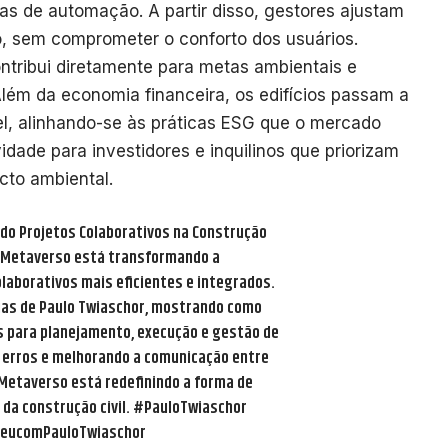
as de automação. A partir disso, gestores ajustam
, sem comprometer o conforto dos usuários.
ntribui diretamente para metas ambientais e
lém da economia financeira, os edifícios passam a
l, alinhando-se às práticas ESG que o mercado
vidade para investidores e inquilinos que priorizam
cto ambiental.
o Projetos Colaborativos na Construção
o Metaverso está transformando a
olaborativos mais eficientes e integrados.
ias de Paulo Twiaschor, mostrando como
s para planejamento, execução e gestão de
 erros e melhorando a comunicação entre
Metaverso está redefinindo a forma de
 da construção civil.
#PauloTwiaschor
eucomPauloTwiaschor