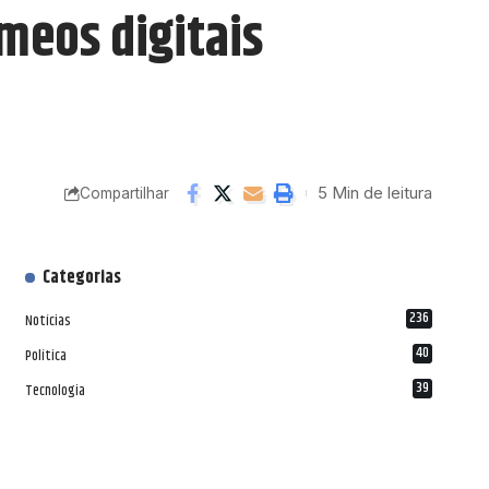
meos digitais
5 Min de leitura
Compartilhar
Categorias
236
Notícias
40
Política
39
Tecnologia