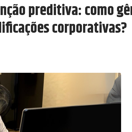
enção preditiva: como gê
ificações corporativas?