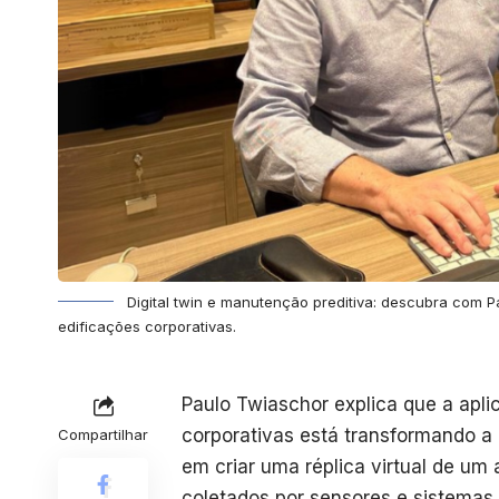
Digital twin e manutenção preditiva: descubra com 
edificações corporativas.
Paulo Twiaschor explica que a apl
corporativas está transformando a g
Compartilhar
em criar uma réplica virtual de um
coletados por sensores e sistemas