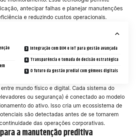
cação, antecipar falhas e planejar manutenções
ficiência e reduzindo custos operacionais.
enção
Integração com BIM e IoT para gestão avançada
Transparência e tomada de decisão estratégica
 em
O futuro da gestão predial com gêmeos digitais
ntre mundo físico e digital. Cada sistema do
, elevadores ou segurança) é conectado ao modelo
ncionamento do ativo. Isso cria um ecossistema de
potenciais são detectadas antes de se tornarem
 continuidade das operações corporativas.
 para a manutenção preditiva