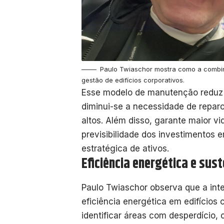
Paulo Twiaschor mostra como a combina
gestão de edifícios corporativos.
Esse modelo de manutenção reduz cu
diminui-se a necessidade de repar
altos. Além disso, garante maior v
previsibilidade dos investimentos e
estratégica de ativos.
Eficiência energética e sus
Paulo Twiaschor observa que a int
eficiência energética em edifícios
identificar áreas com desperdício,