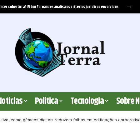
erreira Santos
Notícias
Política
Tecnologia
Sobre 
ditiva: como gêmeos digitais reduzem falhas em edificações corporativ