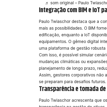
♬ som original – Paulo Twiasch
Integração com BIM e IoT p
Paulo Twiaschor destaca que a cone
mais as possibilidades. O BIM forn
edificação, enquanto a IoT disponi
equipamentos. O gêmeo digital in
uma plataforma de gestão robusta 
Com isso, é possível simular cená
mudanças climáticas ou expansões es
planejamento de longo prazo, redu
Assim, gestores corporativos não
se preparam para desafios futuros.
Transparência e tomada de 
Paulo Twiaschor acrescenta que o