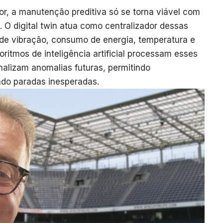
r, a manutenção preditiva só se torna viável com
. O digital twin atua como centralizador dessas
 de vibração, consumo de energia, temperatura e
itmos de inteligência artificial processam esses
nalizam anomalias futuras, permitindo
ndo paradas inesperadas.