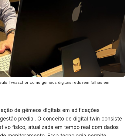
Paulo Twiaschor como gêmeos digitais reduzem falhas em
icação de gêmeos digitais em edificações
estão predial. O conceito de digital twin consiste
 ativo físico, atualizada em tempo real com dados
 de monitoramento. Essa tecnologia permite